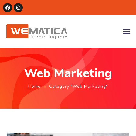
Web Marketing
Home
Category "Web Marketing"