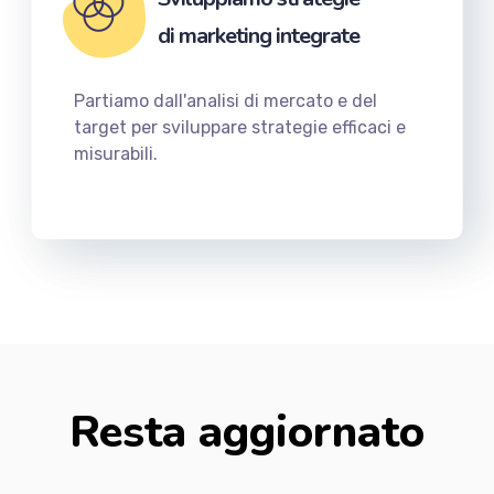
di marketing integrate
Partiamo dall'analisi di mercato e del
target per sviluppare strategie efficaci e
misurabili.
Resta aggiornato