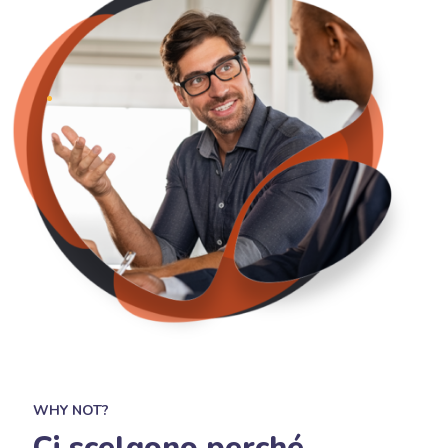
WHY NOT?
Ci scelgono perché