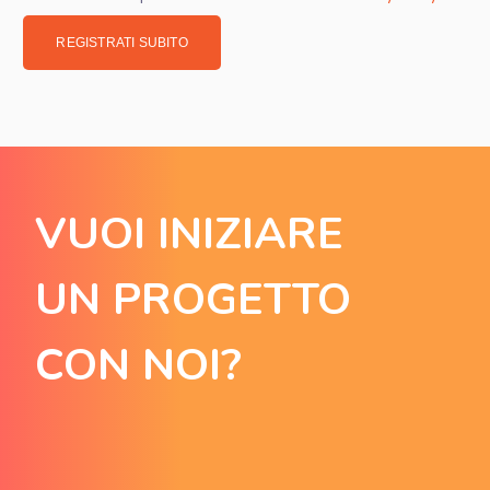
REGISTRATI SUBITO
VUOI INIZIARE
UN PROGETTO
CON NOI?