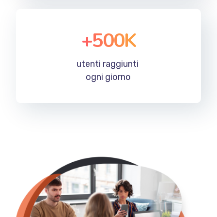
+
500
K
utenti raggiunti
ogni giorno