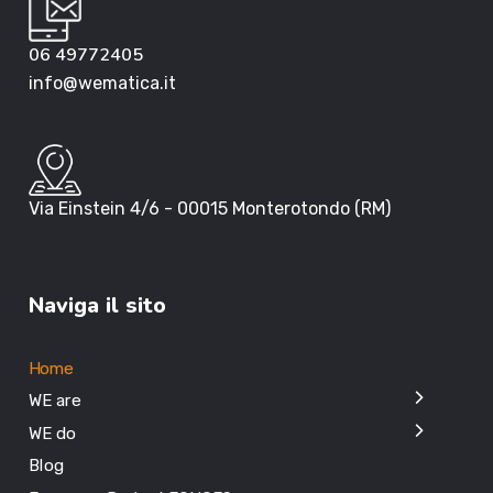
06 49772405
info@wematica.it
Via Einstein 4/6 - 00015 Monterotondo (RM)
Naviga il sito
Home
WE are
WE do
Blog